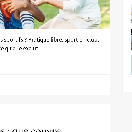
 sportifs ? Pratique libre, sport en club,
ce qu’elle exclut.
s : que couvre