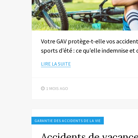
Votre GAV protège-t-elle vos accidents
sports d’été : ce qu’elle indemnise et 
LIRE LA SUITE
1 MOIS
AGO
GARANTIE DES ACCIDENTS DE LA VIE
Accidents de vacance