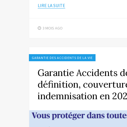
LIRE LA SUITE
3 MOIS
AGO
GARANTIE DES ACCIDENTS DE LA VIE
Garantie Accidents de
définition, couverture
indemnisation en 20