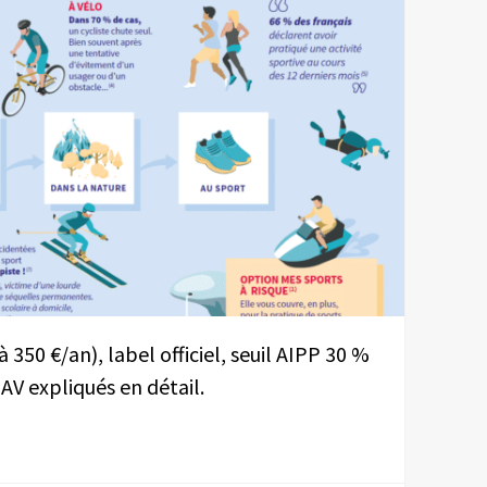
à 350 €/an), label officiel, seuil AIPP 30 %
AV expliqués en détail.