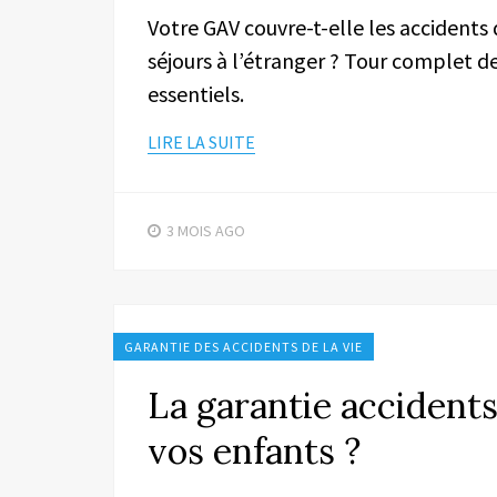
Votre GAV couvre-t-elle les accidents 
séjours à l’étranger ? Tour complet 
essentiels.
LIRE LA SUITE
3 MOIS
AGO
GARANTIE DES ACCIDENTS DE LA VIE
La garantie accidents
vos enfants ?