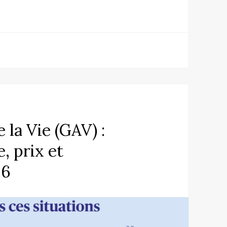
 la Vie (GAV) :
, prix et
26