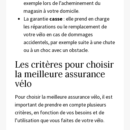
exemple lors de l’acheminement du
magasin à votre domicile.
La garantie
casse
: elle prend en charge
les réparations ou le remplacement de
votre vélo en cas de dommages
accidentels, par exemple suite à une chute
ou à un choc avec un obstacle.
Les critères pour choisir
la meilleure assurance
vélo
Pour choisir la meilleure assurance vélo, il est
important de prendre en compte plusieurs
critères, en fonction de vos besoins et de
l’utilisation que vous faites de votre vélo.