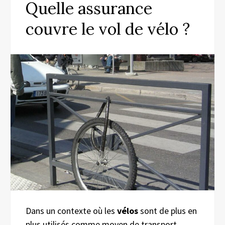
Quelle assurance
couvre le vol de vélo ?
Dans un contexte où les
vélos
sont de plus en
plus utilisés comme moyen de transport